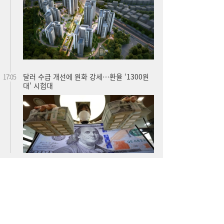
달러 수급 개선에 원화 강세…환율 ‘1300원
17:05
대’ 시험대
“40도 폭염에 쓰러지면”...나도 받을 수 있는
16:06
보험금 있다