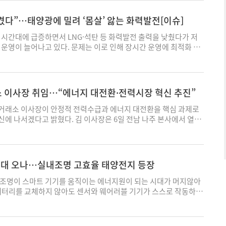
원유시장의 선물가격은 여전히 낮은 수준을 유지하고 있어 시장 참가
해관계자가 참여해 의견수렴 범위를 넓히는 방안과 함께 송전망 경과
야 경험을 갖고 있다. 업계에서는 이번 사외이사 구성이 전력산업
라는 전 지구적 숙제를 해결하기 위해 탄소 중심의 에너지 체계를 재
태가 조만간 끝날 것으로 기대하고 있음을 확인할 수 있다. 이란을
적 지원이 지역 주민에 실질적 혜택이 돌아갈 수 있도록 하는 방안
AI 데이터센터 전력수요 확대, 전기요금 체계 개편 등 복합 현안에
 에너지전환(Energy Transition)이 지상 과제가 된 것이다. 여
켰다”…태양광에 밀려 ‘몸살’ 앓는 화력발전[이슈]
 원유 생산시설의 대규모 파괴가 없어 실질적인 수급에는 크게 영향
눴다. 김성환 기후부 장관은 “전력망 건설은 에너지 대전환 및 첨단
라는 분석이 나온다. 특히 산업부 차관 출신과 탄소중립위원회 인사
할 핵심이 있다. 성공적인 에너지전환은 결국 얼마나 유연하고 효
면 천연가스는 카타르 일부 액화시설의 파괴로 상당 기간 차질이 예
 수 없는 국가적 과제"임을 강조하며, “사업 추진과정에서 발생하
 에너지 안보와 탄소중립 사이 균형을 고려한 인선이라는 평가도 제
환하느냐에 달려 있다는 점이다. 에너지전환의 가장 큰 어려움은 재
 시간대에 급증하면서 LNG·석탄 등 화력발전 출력을 낮췄다가 저
시장가격이 본질적인 수급 상황보다 지엽적인 보도로 인한 심리적인
주민 수용성을 높일 수 있는 합리적인 건설 방안을 지속적으로 모색
임 이후 한국전력의 등기이사는 총 14명, 사외이사는 8명으로 유지
 태양과 바람은 인간의 필요에 맞춰 발전하지 않는다. 전기가 남
 운영이 늘어나고 있다. 문제는 이로 인해 장시간 운영에 최적화 돼
 이익을 노리는 투기로 인하여 과도하게 반응하고 있다고 보고 있
이원희 기자 wonhee4544@ekn.kr
.1%다. 전지성 기자 jjs@ekn.kr
족할 때는 다시 화석연료에 의존해야 하는 상황을 해결하기 위해 필
전 효율이 저하되고 설비 피로도가 증가하며, 불완전연소로 환경적
시아가 우크라이나를 침공하던 4년 전부터, 가깝게는 2월 말에 시작
환 기술이다. 실제로 덴마크는 전기-열 변환(Power-to-Heat) 기
 점이다. 발전소 운영인력조차 잦은 가동 정지가 국가적으로 올바
인하여 전쟁의 참상이 매우 심각함을 다시 한번 깊이 깨닫게 되었고,
해결하고 있다. 바람이 강해 전력 생산이 넘칠 때, 남는 전기를 히트펌
 목소리가 나오고 있다. 7일 발전업계에 따르면 최근 직장인들의
에너지 안보는 물론 에너지 사용 구조에 대한 심각한 고민이 필요함
 바꾼 뒤 이를 난방용 온수로 활용하는 방식이다. 전기는 저장이
인드'에는 화력발전기의 잦은 가동 정지에 대한 현장인력들의 불만
되었다. 러시아-우크라이나 사태가 천연가스 수급에 문제를 야기하며
 이사장 취임…“에너지 대전환·전력시장 혁신 추진”
크에 담아 보관할 수 있다는 점에 착안한 것이다. 이는 버려질 전기
 있다. 한 발전공기업 직원은 “석탄화력 운영을 왜 그렇게 하는 것
 피해가 집중되었다면 이번 이란 사태는 원유의 수급에 문제가 나타
너지로 탈바꿈시키는 것이다. 필자도 방문이 적이 있는 덴마크 에
후 2시간 뒤 다른 호기를 가동하고, 다시 다른 호기를 멈추는 식의 운
거래소 이사장이 안정적 전력수급과 에너지 대전환을 핵심 과제로
한 석유제품의 수급 문제로도 이어졌으며 피해도 주로 제품 수급 부
)항은 1970년대까지 어업과 오일·가스 산업의 중심지였으나 이들 산
 토로했다. 또 다른 직원은 “2시간 단위로 발전기를 껐다 켜는 것이
에 나서겠다고 밝혔다. 김 이사장은 6일 전남 나주 본사에서 열린
고 있다. 또한 석유제품 가격의 상승은 앞으로 소비자물가를 상당
를 맞다가, 2000년대 들어 세계 최대 규모의 해상풍력 지원 항만으
운영 효율도 떨어질 것 같다"고 지적했다. 실제 전력시장에서는 최근
대전환은 미래의 과제가 아니라 지금 당장 실행해야 할 현실"이라며
보인다. 지난 20여 년간 시행된 에너지정책이 주로 연료 부분에 맞
르 항은 전남, 울산 등 해상풍력 프로젝트를 추진하는 지역들에 벤
량이 급증하면서 화력발전기의 급격한 출력 조정이 빈번해지고 있다.
환 성공을 위해 전력거래소의 모든 역량을 다하겠다"고 말했다. 그
부문에 대한 정책이 매우 적었고, COVID-19 사태 이후 일회용품이
기도 하다. 에스비에르는 2024년 12월부터 기존의 석탄화력 열병
정오 기준 태양광 발전 출력이 약 28.95GW로 전체 발전량의 50%
정적 전력수급체계 구축 △에너지 대전환을 위한 전력시장 혁신 △지
 원인으로 꼽힌다. 일회용품에 대한 효과적인 규제와 원료 부분에
급 해수 히트펌프를 통해 연간 약 28만 MWh의 친환경 열을 2만 5
 LNG 발전량은 새벽 약 20GW 수준에서 정오에는 6GW대까지 급
스템 구축 △지역별 요금제 도입 △사람 중심 조직 혁신 등 5대 핵
 마련하기 위한 정부의 정책이 요구된다. 한편으로는 우리나라가 세
T시대 오나…실내조명 고효율 태양전지 등장
다. 이 시스템은 인근 해상풍력 발전소에서 생산한 전기를 이용하
 19GW 수준으로 급증했고, 석탄 발전량 역시 새벽 13.8GW에서
특히 최근 재생에너지 확대와 국제 에너지 위기 속에서 전력계통 안
산업 및 석유화학산업을 가지고 있어 정말로 다양한 석유제품을 그동
를 이루어낸다. 미국, 호주, 영국 등에서 활성화된 가상발전소
절반 이상 줄었다가 일몰 이후에 다시 회복하는 운영이 반복되고 있
고 강조했다. 김 이사장은 “태양과 바람은 우리가 통제할 수 없는
 조명이 스마트 기기를 움직이는 에너지원이 되는 시대가 머지않아
하고 있었음을 새삼 깨닫는 계기가 되었다. 관련 산업계의 구조조
털 기술을 활용한 에너지변환의 정수를 보여준다. 테슬라는 자체 ESS
한 현상을 전형적인 '덕커브(Duck Curve)'로 보고 있다. 낮에는
산업은 24시간 안정적인 전력을 요구하는 만큼 어떤 상황에서도 전
 배터리를 교체하지 않아도 센서와 웨어러블 기기가 스스로 작동하는
분에 대한 고려가 필요하겠다. 한편 EIA는 2027년 중반에 가서야
ll)과 전기차 배터리 등의 형태로 분산돼 있는 에너지 자원을 정보통
 장악하면서 화력발전이 밀려나고, 해가 지면 태양광 출력이 급감해
도록 하겠다"고 밝혔다. 이를 위해 실시간 계통 운영 능력을 강화
가능해질 것으로 과학계는 예상하고 있다. 최근 호주 퀸즐랜드대학교
 선으로 하락할 것으로 보고 있다. 또한 국제유가 하락으로 인하여
 발전소인 것처럼 전기를 공급한다. 전력 수요가 급증할 때 VPP
 투입되는 구조가 마치 오리(Duck) 모양과 비슷하다는 뜻이다.
계를 고도화하고 에너지저장장치(ESS), 수요관리(DR), 전기차 등
지 'ACS 에너지 레터스(Energy Letters)'에 이러한 가능성을
유생산량이 일부 줄어들 것으로 전망하였으나 OPEC의 원유생산량
나 전기차 배터리의 방전을 유도해 전력망에 전기를 공급한다. 반대
전의 급격한 기동·정지 운전이 설비 효율과 안정성에 상당한 부담
 보상받는 전력시장을 구축하겠다는 구상도 내놨다. 그는 “전기를
 발표했다. 이 연구는 실내 조명 환경에서 전기를 생산하는 '실내
 예측한 수치와 큰 변화 없이 유지될 것으로 예측하였다. 휴전 협정