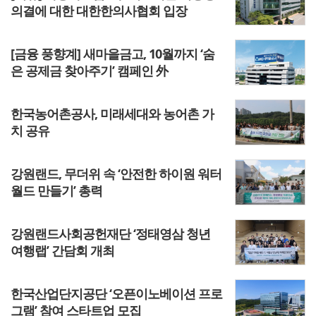
의결에 대한 대한한의사협회 입장
[금융 풍향계] 새마을금고, 10월까지 ‘숨
은 공제금 찾아주기’ 캠페인 外
한국농어촌공사, 미래세대와 농어촌 가
치 공유
강원랜드, 무더위 속 ‘안전한 하이원 워터
월드 만들기’ 총력
강원랜드사회공헌재단 ‘정태영삼 청년
여행랩’ 간담회 개최
한국산업단지공단 ‘오픈이노베이션 프로
그램’ 참여 스타트업 모집