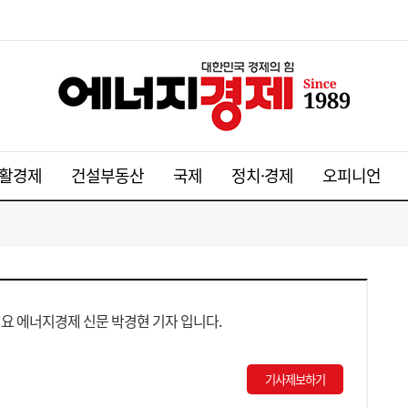
활경제
건설부동산
국제
정치·경제
오피니언
요 에너지경제 신문 박경현 기자 입니다.
기사제보하기