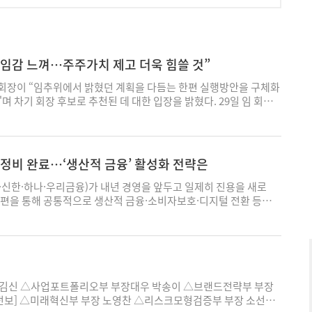
책임감 느껴…주주가치 제고 더욱 힘쓸 것”
회장이 “임추위에서 밝혔던 계획을 다듬는 한편 실행방안을 구체화
며 차기 회장 후보로 추천된 데 대한 입장을 밝혔다. 29일 임 회장
후보추천위원회(이하 임추위)로부터 차기 회장 후보로 추천된 직후
 책임감을 느끼고 있다"며 이같이 말했다. 임 회장은 “오늘 임추위
 후보로 추천해주신 데에 깊이 감사드리며, 또한 무거운 책임감을
 내년 3월 주주총회를 거쳐야 하는 만큼, 임추위에서 밝혔던 전략과
 정비 완료…‘생산적 금융’ 활성화 전략은
다듬고 실행방안을 구체화하기 위해 노력할 것"이라고 말했다. 우
진 중인 생산적·포용금융을 위한 '우리금융 미래동반성장 프로젝
·신한·하나·우리금융)가 내년 경영을 앞두고 일제히 진용을 새로
 더 속도감 있게 이행하겠다는 계획이다. 또한 지난해와 올해 증권·
개편을 통해 공통적으로 생산적 금융·소비자보호·디지털 전환 등을
보완된 포트폴리오를 바탕으로 시너지 창출 능력을 갖춘 종합금융그
, 신뢰 구축과 투자 강화 등 지주마다 상이한 설계도를 그리고 있
겠다는 구상이다. AI 중심의 경영시스템을 확고히 뿌리내리기 위해
르면 지난 26일 KB금융지주를 마지막으로 4대 금융지주가 2026년
I와 현장의 접목 등 AI로의 전환 노력도 가속화 할 방침이다. 임 회장
용을 발표했다. 3분기까지 리딩금융을 차지한 KB금융은 고객신뢰와
 기반으로 주주가치 제고에 더욱 힘을 쏟을 것이며, 금융업 신뢰의 척
 먼저 강조하면서 디지털AI 환경에서 금융사 신뢰의 핵심기반인 정
부통제 강화를 위해서도 중단없는 혁신을 이어 나가겠다"고 덧붙였
에 앞세웠다. 지주 정보보호부를 기존 IT부문에서 준법감시인 산하
@ekn.kr
장급 전문가를 배치해 힘을 실었다. 정보보호를 단순한 IT기술 이슈
우 김신 △사업포트폴리오부 부장대우 박송이 △브랜드전략부 부장
컴플라이언스 과제로 다루겠다는 의지다. 생산적 금융 활성화를 위
전보] △미래혁신부 부장 노영찬 △리스크모형검증부 부장 소선하