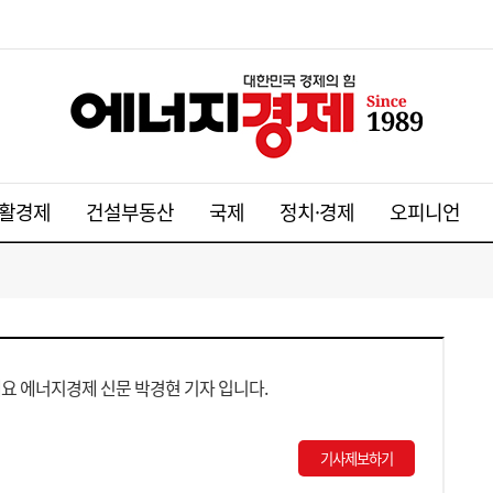
활경제
건설부동산
국제
정치·경제
오피니언
요 에너지경제 신문 박경현 기자 입니다.
기사제보하기