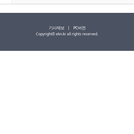
기사제보
PC버전
Copyright© ekn.kr all rights reserved.