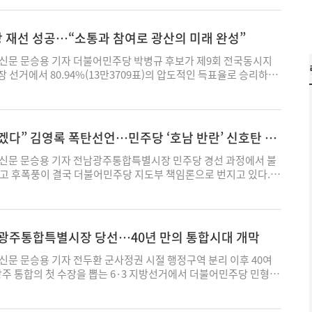
공방보다 화순의 미래 성장 전략과 군정 운영 역량에 더 높은 점수
시민들의 선택을 받았다는 점에서 의미를 갖는다는 평가가 나온다.
 5·18 민주정신을 계승하고 시민의 자존을 지켜야 할 책임이 있
야에 가깝다"며 “AI가 제대로 작동하려면 무엇보다 신뢰할 수 있는
출한 공문을 통해 “법원 판결 이후 군의 요청에 따라 임시허가를 받
다. 전남도의원 출신인 임 당선인은 도의회 농수산위원회와 예산결산
 목포에 정착한 뒤 달성동에서 공부방을 운영하며 지역사회 활동을
진정성 있는 사과와 책임 있는 후속조치가 확인될 때까지 복합쇼핑몰
다"고 말했다. 이어 “스마트팜과 시설원예 분야에서는 에너지 비용
허가 여부에 대한 답변은 계속 미뤄지고 있다"며 “행정절차 지연으
하며 농업과 지역개발, 예산 분야 경험을 쌓아 왔다. 현장 중심 의
의원 3선, 전남도의원 2선, 전라남도사회서비스원장 등을 역임하
야 한다"고 촉구했다. 시민연대는 “정치 권력의 오만과 자본 권력
 재선 성공…“소통과 참여로 광산의 미래 완성”
만큼 AI를 활용한 에너지 수요 예측과 운영 최적화 기술의 중요성이
에 차질이 발생할 경우 이에 따른 책임을 묻겠다"고 밝혔다. 업체 측
을 앞세워 화순의 새로운 성장 동력을 만들 적임자라는 평가를 받아
 교육 분야에서 활동해 왔다. 특히 20대 후반의 나이에 목포시의원에
적으로 시민주권을 경시한다는 점에서 다르지 않다"며 “전남광주특
“국립농업과학원 연구진과 협력해 데이터와 AI를 기반으로 농업 현
유지되고 있는 현 상황이 사실상 법원 판결 취지와 배치된다고 주장
구 감소와 청년층 유출, 폐광지역 침체, 농업 경쟁력 약화 등 복합적
 정치 현장을 지켜오며 시민들과 접점을 넓혀 왔다는 점이 이번 선
문 문승용 기자 더불어민주당 박병규 후보가 제9회 전국동시지
 신세계 역사왜곡 논란 해결을 위해 광주는 물론 박종철 열사의 고
 힘을 보태겠다"고 밝혔다. 문승용 기자 symnews@ekn.kr
군은 관계기관 협의와 법률 검토를 거쳐 관련 절차를 진행하고 있다
다. 반면 화순전남대학교병원을 중심으로 한 바이오·의료산업 인프
다는 분석이다. 선거 과정에서 강 당선인은 '일하는 시장'을 강조
 선거에서 80.94%(13만3709표)의 압도적인 득표율로 승리하며
 연대해 끝까지 대응해 나갈 것"이라고 밝혔다. 한편 시민연대는
졌다. 지역 법조계 일각에서는 확정 판결 이후에도 본허가가 이뤄
 지리적 강점을 갖고 있어 새로운 성장 가능성도 함께 거론되고 있
회복과 인구 감소 대응, 미래산업 육성 등을 주요 과제로 제시했다.
이끌게 됐다. 박 당선인은 민선 8기에 이어 재선에 성공하면서 지난
주특별시장 경선 과정의 각종 의혹에 대한 진상규명을 요구하며 광
 절차의 적정성에 대한 검토가 필요하다는 지적이 나온다. 한 법조
 과정에서 광역철도와 광역교통망 확충을 통한 광주 생활권 연계 강
지 산업, 해양산업 고도화, 청년 일자리 창출 등을 통해 목포의 성
자치와 참여민주주의 정책, 복지·돌봄 체계 강화 사업 등을 지속적
으며, 지난 5월에는 정용진 신세계그룹 회장 사과문에 대한 별도 입
 별도의 행정절차를 이유로 판결 이행을 장기간 미루는 것이 적절
성, 청년 정착 기반 마련 등을 핵심 과제로 제시했다. 특히 광주·전
겠다는 비전도 내놓았다. 목포는 최근 수년간 인구 감소와 지역경
기반을 확보하게 됐다. 광산구는 인구 40만 명이 넘는 광주 최대 자치
치권과 대기업을 상대로 시민주권 회복 운동을 전개하고 있다. 문
 검토가 필요하다"며 “중요한 것은 법원의 확정 판결 취지가 실제
도 성장 정책을 화순 발전의 기회로 활용하겠다는 비전을 강조해 왔
화 등의 과제를 안고 있다. 반면 해상풍력 산업과 해양관광, 수산식품
 광주송정역, 광주공항을 품고 있는 광주의 대표 성장축으로 꼽힌
ekn.kr
겠다” 김영록 폭탄선언…민주당 ‘호남 반란’ 신호탄 되
 반영되고 있는지 여부"라고 말했다. 문승용 기자
 기반으로 한 이른바 '군민주권시대'를 민선 9기 군정의 핵심 가치로
력 확보 가능성도 함께 거론되고 있어 민선 9기 시정의 역할에 관심
남 행정통합 논의와 광주 군공항 이전, 미래산업 육성 정책이 맞물리
과 정책 결정 과정의 투명성 강화, 군민 참여 확대 등을 통해 행정 혁
당선인은 당선 소감을 통해 “이번 선거는 특정 후보의 승리가 아니라
의 핵심 지역으로 주목받고 있다. 박 당선인은 민선 8기 동안 주민
문 문승용 기자 전남광주통합특별시장 민주당 경선 과정에서 불
이다. 임 당선인은 당선 소감을 통해 “이번 승리는 개인의 승리가
라는 시민의 명령"이라며 “시민의 시장으로서 목포의 변화를 이끌고
치정책 확대에 주력해 왔다. 특히 주민 스스로 마을 문제를 해결하
사고 후폭풍이 결국 더불어민주당 지도부 책임론으로 번지고 있다.
 바라는 군민들의 선택"이라며 “청년 인구 유출과 지역경제 침체,
 성과를 만들어 가겠다"고 밝혔다. 이어 “지난 38년 동안 시민들과
 사각지대 해소를 위한 '1·3·1·3 이웃살핌 정책', 노동 존중 정
서 고배를 마신 김영록 전남지사가 3일 투표 종료 직후 정청래 당
이 안고 있는 문제를 해결하는 데 모든 역량을 집중하겠다"고 밝혔
려움을 지켜봐 왔다"며 “이제는 시장으로서 시민의 삶을 바꾸고 목
등을 역점적으로 추진해 왔다. 이번 선거 과정에서도 눈길을 끈 것은 이
언하고 나서면서 정치권에 큰 파장이 예상된다. 김 지사는 이날 오
 확충과 바이오·의료산업 육성으로 화순의 미래 먹거리를 만들고,
모든 역량을 쏟겠다"고 말했다. 지역사회에서는 강 당선인이 오랜 의
 선거운동'이었다. 확성기 중심의 전통적인 선거운동 대신 주민들
북에 글을 올려 “이 시간만 기다렸다"며 “민주당을 흠집낼 수 없어
행정을 통해 달라진 화순을 만들어 가겠다"며 “특정인의 군수가 아
역 네트워크를 바탕으로 산적한 현안을 어떻게 풀어갈지 주목하고 있
듣는 방식으로 선거를 치르며 정책과 소통 중심 선거를 강조했다. 박
정청래를 당대표에서 끌어내리기 위해 내 모든 것을 바치겠다"고 밝
남광주통합특별시장 당선…40년 만의 통합시대 개막
가 되겠다"고 강조했다. 지역사회에서는 압도적인 득표율로 당선된
회복과 청년층 유출 문제 해결, 미래산업 기반 구축 등이 민선 9기 목
안 시장과 골목, 산업현장 등을 돌며 수렴한 주민 의견을 민선 9기
거에서 우리 호남은 깊은 상처를 입었다"며 “오만한 당대표에 의해 우
으로 제시한 광역교통망 구축과 바이오산업 육성, 청년 인구 유입
힌다. 문승용 기자 symnews@ekn.kr
 삼겠다는 뜻을 밝혀 왔다. 이에 따라 민선 9기 역시 주민 참여 확
면받았다"고 주장했다. 또 “광주·전남 시도민의 의사를 무시하고
문 문승용 기자 전두환 군사정권 시절 행정구역 분리 이후 40여
적인 성과로 연결할 수 있을지가 민선 9기 화순군정의 핵심 과제가
 핵심 기조가 될 것으로 전망된다. 광주·전남 통합 논의가 본격화
 호남팔이를 집어치우고 응분의 책임을 져야 한다"며 “더 이상 방
광주 통합의 첫 수장을 뽑는 6·3 지방선거에서 더불어민주당 민형
. 문승용 기자 symnews@ekn.kr
의 역할도 주목받고 있다. 광주 송정역과 광주공항, 빛그린국가산
조했다. 그러면서 “민주당의 본산인 호남인의 목소리가 제대로 반영
광주통합특별시장에 당선됐다. 이번 선거는 광주와 전남의 역사적 재
 갖춘 광산구는 광주와 전남을 연결하는 경제·교통 거점으로 평가
지도부 교체를 위한 연대투쟁에 나서겠다"고 덧붙였다. 김 지사의 이
정체제 출범을 알리는 상징적 선거로 평가받으며 전국적인 관심을
은 광산구를 사람과 산업, 교통과 문화가 연결되는 상생발전 플랫폼