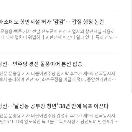
기된 당내 경선 부정 의혹에 대해서는 눈을 감고 귀를 막고 있는 모
립농업과학원은 최근 김 CSO를 현장명예연구관(AI 특임 전문위
 때 과잉 공급 문제가 발생할 수 있다고 주장했다. 특히 온배수 배
"이라고 비판했다. 특히 시민연대는 지난 한 달여 동안 민주당 광
8년 12월까지 농업 데이터와 인공지능(AI) 모델 분야 연구 자문을
기후변화로 고수온 현상이 심화되고 있는 여수 연안의 해양환경에 추
전남광주특별시장 부정 경선 진상규명 촉구 집회'를 이어오며 중앙
다. 현장명예연구관 제도는 산업계와 현장의 전문성을 국가 농업 연
고 지적했다. 어민들의 우려도 적지 않다. 최근 수년간 여수 연안에서
을 요구해 왔지만 어떠한 공식 답변도 받지 못했다고 주장했다. 시
 운영되고 있다. 위촉된 전문가는 연구 기획과 현장 실증, 정책 및
패소에도 항만시설 허가 ‘감감’… 갑질 행정 논란
이 반복되고 있다. 여기에 발전소 온배수까지 더해질 경우 산란장
도부가 선관위를 향해 제기하는 기준을 그대로 적용한다면 전남광주
며 연구 성과의 현장 활용도를 높이는 역할을 맡는다. 이번 위촉에
가 가속화될 수 있다는 것이다. 환경단체들은 특히 여수 앞바다가
시 독립적 조사기구를 통한 철저한 검증 대상이 돼야 한다"며 “국민
 CSO가 제시해 온 데이터 품질관리 방법론이다. 김 CSO는 간호 현
문승용·백준 기자 전남 진도군이 민간 사업자의 항만시설 사용허
일부 갖고 있어 열이 장기간 축적될 가능성을 제기하고 있다. 해수
주권을 외면하는 정당은 스스로 민주주의 정당임을 부정하는 것과
정(ADPIE)' 개념을 AI 학습용 데이터 관리 체계에 접목하는 방안
 데 대해 법원이 위법하다고 판단해 파장이 일고 있다. 특히 진도군
 경우 특정 해역의 수온이 지속적으로 상승해 생태계 교란으로 이어
다. 또 “전남과 광주가 역사적 통합을 통해 새로운 특별시 체제를
히 데이터를 수집하는 데 그치지 않고 데이터 품질을 지속적으로 점
않아 판결이 확정됐음에도 정식 사용허가 대신 한시적 사용허가를 유
. 반면 발전사업자는 환경영향평가와 기술 검토를 거쳐 사업을 추
점에 첫 특별시장부터 부정 의혹의 꼬리표를 달고 출범한다면 시정
이전 단계로 되돌려 보완하는 순환형 관리체계를 구축해야 한다는 것
려지면서 법원 판결 취지 이행 여부를 둘러싼 논란과 함께 추가 법
준을 충족하고 있어 문제가 없다는 입장이다. 그러나 여수 논란은
동력은 시작부터 흔들릴 수밖에 없다"고 우려했다. 이어 “특별시장
AI 산업의 성패는 알고리즘보다 데이터 품질에 달려 있다"며 “데이터
되고 있다. 4일 법조계와 관련 업계에 따르면 광주지방법원 제1행
건설 문제를 넘어 전국적으로 이어지고 있는 온배수 갈등의 축소판이
체장이 아니라 통합시대를 상징하는 정치적 리더"라며 “경선 과정
 확보하지 못하면 대규모 예산을 투입하더라도 실질적인 성과를 기
군수를 상대로 제기한 항만시설 사용허가 연장신청 불허가처분 취소
당선…민주당 경선 돌풍이어 본선 압승
있다. 실제 다른 지역에서는 이미 어업 피해와 생태계 변화 논란이
 해소되지 않은 상태에서 출범하는 특별시는 시민 통합보다 갈등과
이다. 농업 분야 역시 데이터 품질 확보가 주요 과제로 꼽힌다. 스
결을 내렸다. 진도군이 항소하지 않으면서 해당 판결은 그대로 확
. 문승용 기자 symnews@ekn.kr
성이 크다"고 주장했다. 시민연대는 민주당 중앙당을 향해 △전남
 디지털 농업 현장에서 대규모 데이터가 생성되고 있지만 센서 오류
결문에서 골재운반 차량의 교통사고 등 일부 위험 요소가 존재하더라
문 문승용 기자 더불어민주당 임지락 후보가 제9회 전국동시지
 과정에 대한 재조사 △제기된 의혹에 대한 진상규명위원회 구성 △
 Value. 수집돼야 할 데이터가 비어 있거나 누락된 값)은 농장별 상이
직접적이고 중대한 지장을 초래했다고 보기 어렵다고 판단했다. 또
에서 승리하며 민선 9기 화순군정을 이끌게 됐다. 중앙선거관리위
방지 대책 마련 등을 요구했다. 한편 시민연대는 이날 광주광역시
인해 AI가 활용할 수 있는 형태로 가공되지 못하는 사례가 적지 않기
따른 경고나 사용중지 등 단계적 조치 없이 사용허가 만료 직전에
인은 63.02%(1만7080표)를 득표하며 무소속 김회수 후보를 큰 격
 신축공사 중지 긴급 행정명령 청원서'도 제출했다. 시민연대는 최
원은 김 CSO의 현장 경험과 데이터 관리 전문성이 농업 AI 연구
것은 위법하다고 판시했다. 행정소송법상 취소 판결이 확정되면 행정
확정지었다. 이번 선거 결과는 화순 정치권의 세대교체와 변화 요
스가 진행한 이른바 '5·18 탱크데이' 마케팅과 박종철 열사 고문
 기대하고 있다. 특히 정부가 추진 중인 한국형 AI 파운데이션 모
 새로운 처분을 해야 하는 기속력을 갖는다. 이에 따라 진도군의 후
평가가 나온다. 특히 임 당선인은 민주당 경선 과정에서도 강력한
 '책상을 탁 치니 억 하고 죽었다' 표현 활용 논란에 대해 “민주주
 활용 방안, AI 기반 농업 생산성 향상 모델 개발 등에 대한 자문
쏠렸으나, 업체 측은 현재까지 정식 사용허가가 이뤄지지 않고 있
보로 선출되며 지역 정치권의 주목을 받았다. 민주당 경선 과정에서
선…‘달성동 공부방 청년’ 38년 만에 목포 이끈다
업적 마케팅 소재로 소비한 역사 왜곡 행위"라고 규정했다. 또 “정
. 김 CSO는 현재 농촌진흥청 농업과학기술 연구개발 AI 기술 컨
진도군은 판결 확정 이후 해당 부지가 비관리청 항만시설에 해당해
살포 의혹 제기와 각종 공세에 직면하며 최대 위기를 맞기도 했던 임
사과문을 발표했지만 피해 당사자인 광주시민과 민주 시민들이 납득
식품기술기획평가원 R&D 기획자문위원, 경기도농업기술원 AI미
하다는 입장인 것으로 전해졌다. 또한 국유재산법에 따른 사용허가
전면 부인하며 허위사실 유포 혐의로 고발에 나서는 한편, 삭발식
문 문승용 기자 더불어민주당 강성휘 후보가 제9회 전국동시지
나 재발 방지 대책은 전혀 제시되지 않았다"며 “광주 정신을 훼손한
 맡고 있으며 한국정밀농업학회 정회원으로 활동하고 있다. 또한 전
 아래 업체 측에 관련 절차를 안내한 것으로 알려졌다. 이 과정에
응에 나섰다. 선거 과정은 의혹 제기와 반박이 맞서는 격렬한 양상
(7만2571표)의 압도적인 득표율로 목포시장에 당선되며 민선 9기 목
판에서 수천억 원 규모 복합쇼핑몰 사업을 계속 추진하는 것은 시민
너지공학 석·박사 통합과정에서 농업 에너지와 AI 융합 분야를
 기한의 사용허가가 부여된 것으로 전해졌다. 결국 A건설은 조업 중
종적으로는 군민들이 압도적인 지지로 임 후보를 선택했다. 결과적으
 이번 선거 결과는 정권 재창출을 넘어 38년 동안 지역사회와 함께
"라고 비판했다. 시민연대는 “광주시는 단순히 사업 인허가만 담당
 CSO는 “농업은 데이터가 부족한 분야가 아니라 데이터가 체계적
해 한시적 사용허가를 받아 사업을 이어가고 있는 상태다. A건설 서