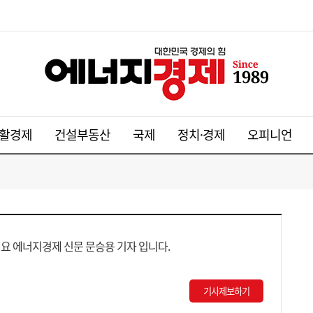
활경제
건설부동산
국제
정치·경제
오피니언
요 에너지경제 신문 문승용 기자 입니다.
기사제보하기