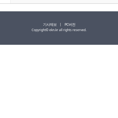
기사제보
PC버전
Copyright© ekn.kr all rights reserved.